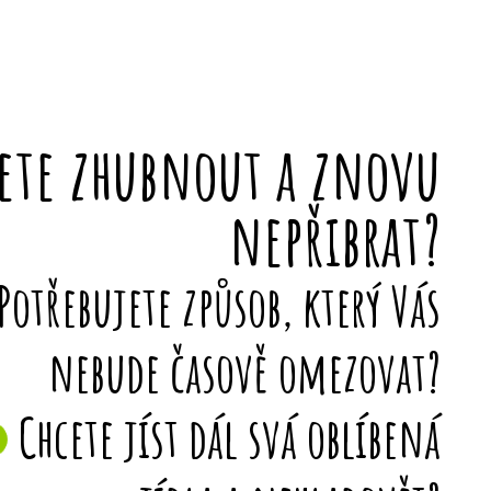
ete zhubnout a znovu
nepřibrat?
Potřebujete způsob, který Vás
nebude časově omezovat?
Chcete jíst dál svá oblíbená